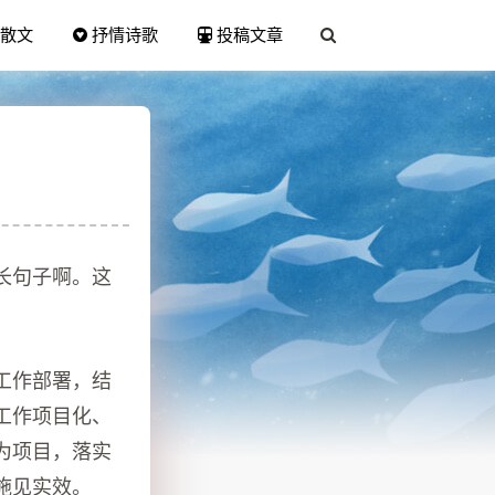
散文
抒情诗歌
投稿文章
长句子啊。这
工作部署，结
工作项目化、
为项目，落实
施见实效。