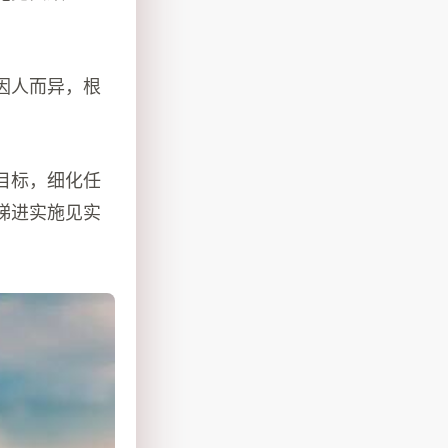
因人而异，根
目标，细化任
梯进实施见实