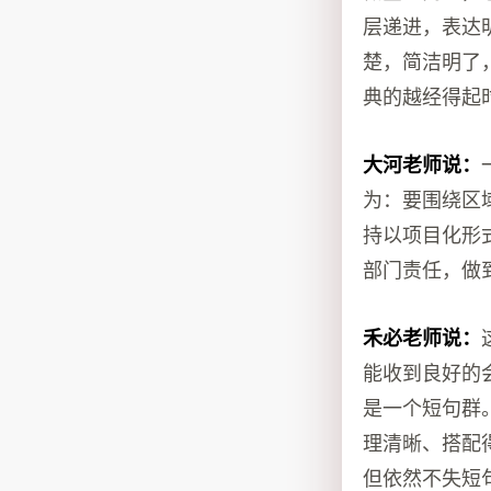
层递进，表达
楚，简洁明了
典的越经得起
大河老师说：
为：要围绕区
持以项目化形
部门责任，做
禾必老师说：
能收到良好的
是一个短句群
理清晰、搭配
但依然不失短