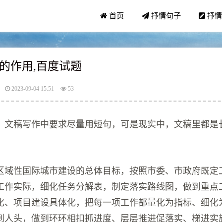
首页
抒情句子
抒情
的作用,百度试题
2023-09-04 15:51
53
：
文稿写作中要求尽量用短句，可是现实中，文稿里都是
？
区域性国际城市建设的总体目标，按照市委、市政府既定
工作实际，细化任务分解表，制定落实路线图，做到重点
化、项目建设具体化，把每一项工作都量化为指标、细化
到人头，做到环环相扣抓进度、层层推进促落实、梯进实