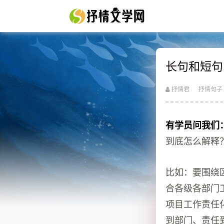
长句和短句
抒情君
抒情句子
有学员问我们
到底怎么解释
比如：要围绕
合各级各部门
项目工作责任
到部门、责任