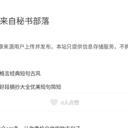
来自秘书部落
章来源用户上传并发布，本站只提供信息存储服务，不
格言经典短句古风
好段摘抄大全优美短句简短
0
人点赞