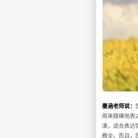
墨涵老师说：
用来精确地表
凑，适合表达
概全。而且，