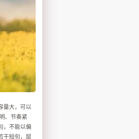
容量大，可以
明、节奏紧
句，不能以偏
若干短句，层