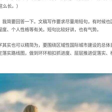
这么长。）
：
我简要回答一下。文稿写作要求尽量用短句，有时候也
程度、个人性格等有关。短句比较好讲，也有气势。
字其实也可以精简为，要围绕区域性国际城市建设的总体
定落实路线图，做到环环相扣抓进度、层层推进促落实、