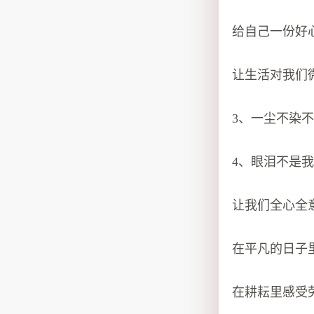
给自己一份好
让生活对我们
3、一尘不染
4、眼泪不是
让我们全心全
在平凡的日子
在耕耘里感受