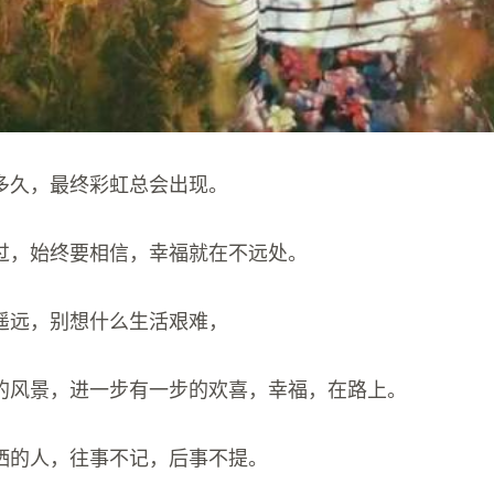
下多久，最终彩虹总会出现。
过，始终要相信，幸福就在不远处。
遥远，别想什么生活艰难，
的风景，进一步有一步的欢喜，幸福，在路上。
潇洒的人，往事不记，后事不提。