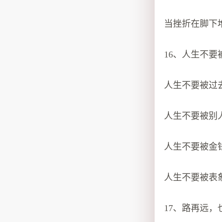
当挫折在脚下
16、人生不
人生不要被过
人生不要被别
人生不要被金
人生不要被表
17、路再远