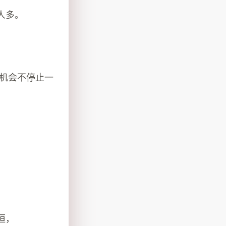
人多。
点机会不停止一
恒，