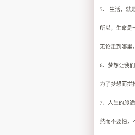
5、 生活，
所以，生命是
无论走到哪里
6、梦想让我
为了梦想而拼
7、人生的旅
然而不要怕，