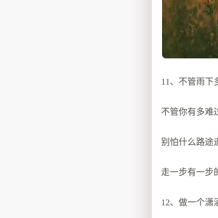
11、不管雨
不管你有多难
别怕什么路途
走一步有一步
12、做一个