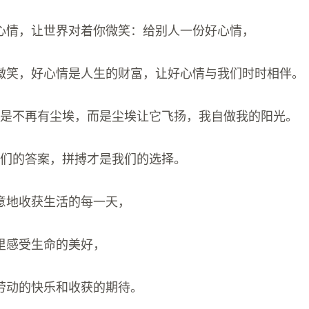
心情，让世界对着你微笑：给别人一份好心情，
微笑，好心情是人生的财富，让好心情与我们时时相伴。
不是不再有尘埃，而是尘埃让它飞扬，我自做我的阳光。
我们的答案，拼搏才是我们的选择。
意地收获生活的每一天，
里感受生命的美好，
劳动的快乐和收获的期待。