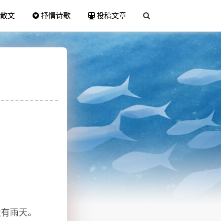
散文
抒情诗歌
投稿文章
没有雨天。