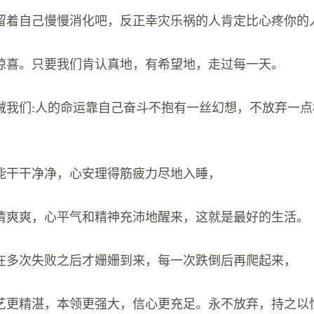
留着自己慢慢消化吧，反正幸灾乐祸的人肯定比心疼你的
惊喜。只要我们肯认真地，有希望地，走过每一天。
诫我们:人的命运靠自己奋斗不抱有一丝幻想，不放弃一
都能干干净净，心安理得筋疲力尽地入睡，
清爽爽，心平气和精神充沛地醒来，这就是最好的生活。
往在多次失败之后才姗姗到来，每一次跌倒后再爬起来，
艺更精湛，本领更强大，信心更充足。永不放弃，持之以