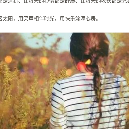
都是清新、让每天的心情都是舒展、让每天的收获都是充
迎接太阳，用笑声相伴时光，用快乐涂满心房。