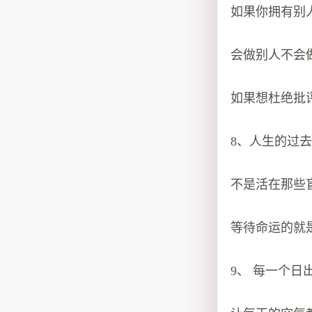
如果你拥有别
会做别人不会
如果想杜绝批
8、人生的过
不是活在那些
等待命运的就
9、 每一个