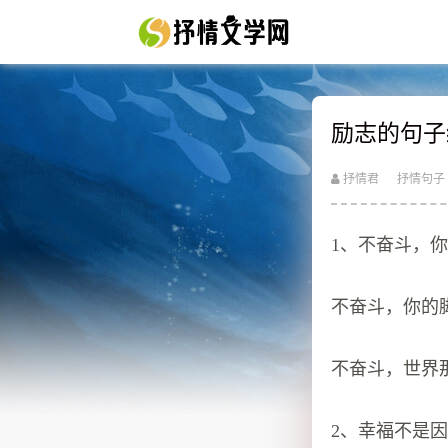
励志的句子
抒情君
抒情句子
1、不奋斗，
不奋斗，你的
不奋斗，世界
2、幸福不是