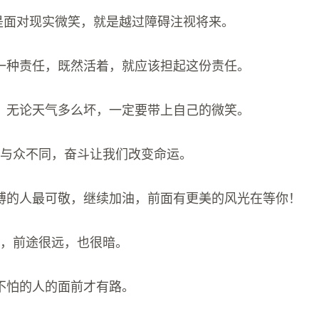
就是面对现实微笑，就是越过障碍注视将来。
一种责任，既然活着，就应该担起这份责任。
，无论天气多么坏，一定要带上自己的微笑。
们与众不同，奋斗让我们改变命运。
搏的人最可敬，继续加油，前面有更美的风光在等你！
途，前途很远，也很暗。
不怕的人的面前才有路。