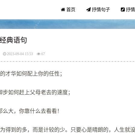
首页
抒情句子
抒情
经典语句
2023-09-04 15:53
67
你的才华如何配上你的任性；
脚步如何赶上父母老去的速度；
那么大，你靠什么去看看！
因为得到的多，而是计较的少。只要心是晴朗的，人生就