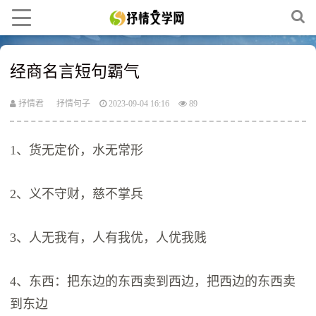
经商名言短句霸气
抒情君
抒情句子
2023-09-04 16:16
89
1、货无定价，水无常形
2、义不守财，慈不掌兵
3、人无我有，人有我优，人优我贱
4、东西：把东边的东西卖到西边，把西边的东西卖
到东边