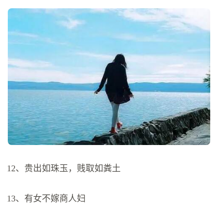
12、贵出如珠玉，贱取如粪土
13、有女不嫁商人妇