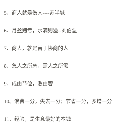
5、商人就是伤人----苏半城
6、月盈则亏，水满则溢--刘伯温
7、商人，就是善于协商的人
8、急人之所急，需人之所需
9、成由节俭，败由奢
10、浪费一分，失去一分；节省一分，多增一分
11、经验，是生意最好的本钱