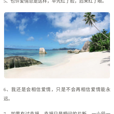
5、也许爱情总是这样，早先红了脸，后来红了眼。
6、我还是会相信爱情，只是不会再相信爱情能永
远。