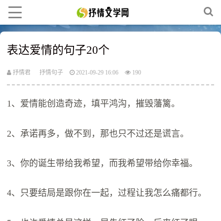
表达爱情的句子20个
抒情君
抒情句子
2021-09-29 16:06
190
1、爱情能创造奇迹，填平鸿沟，摧毁藩篱。
2、承诺再多，做不到，那也只不过还是谎言。
3、你的诞生带给我希望，而我希望带给你幸福。
4、只要结局是跟你在一起，过程让我怎么痛都行。