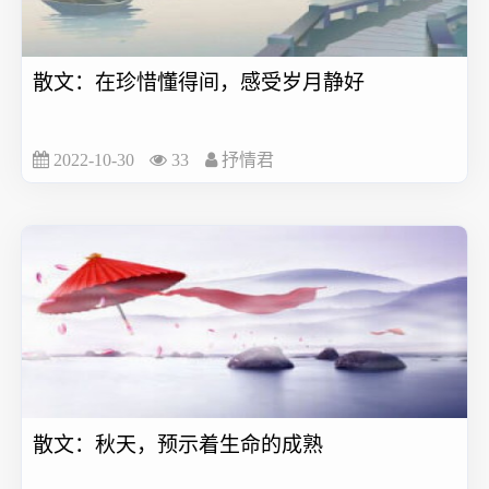
散文：在珍惜懂得间，感受岁月静好
2022-10-30
33
抒情君
散文：秋天，预示着生命的成熟