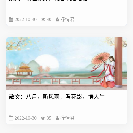
2022-10-30
40
抒情君
散文：八月，听风雨，看花影，悟人生
2022-10-30
35
抒情君