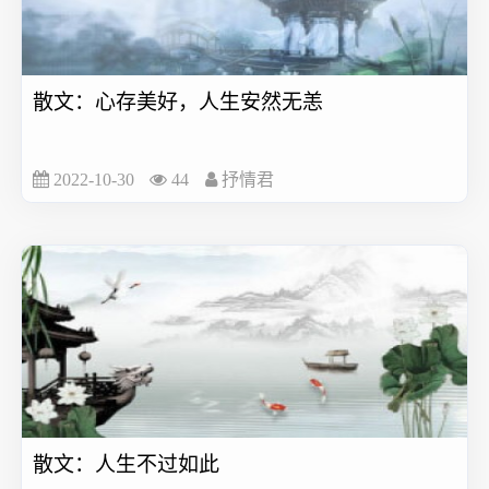
散文：心存美好，人生安然无恙
2022-10-30
44
抒情君
散文：人生不过如此