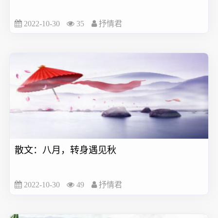
2022-10-30
35
抒情君
散文：八月，转身遇见秋
2022-10-30
49
抒情君