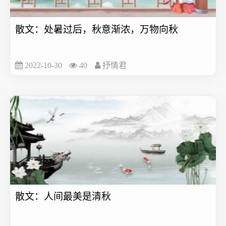
散文：处暑过后，秋意渐浓，万物向秋
2022-10-30
40
抒情君
散文：人间最美是清秋