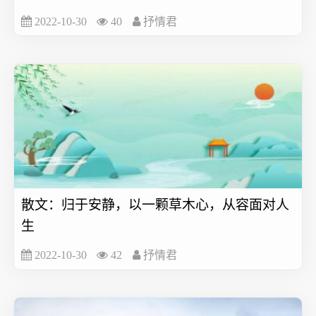
2022-10-30
40
抒情君
散文：归于安静，以一颗草木心，从容面对人
生
2022-10-30
42
抒情君