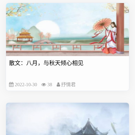
散文：八月，与秋天倾心相见
2022-10-30
38
抒情君