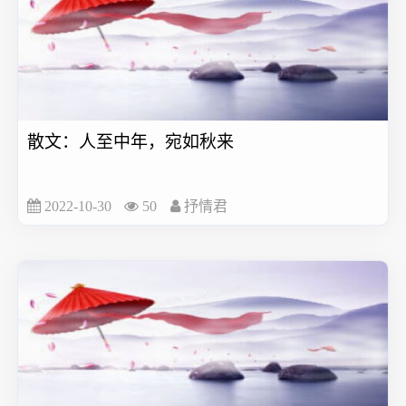
散文：人至中年，宛如秋来
2022-10-30
50
抒情君