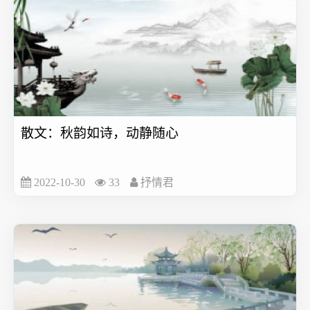
散文：秋韵如诗，动静随心
2022-10-30
33
抒情君