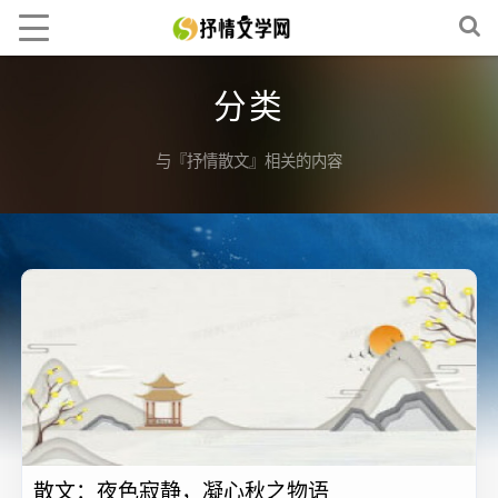
分类
与『抒情散文』相关的内容
散文：夜色寂静，凝心秋之物语