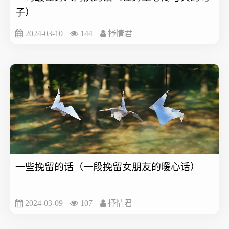
子）
2024-03-10
144
抒情君
一些挽留的话（一段挽留女朋友的暖心话）
2024-03-09
107
抒情君