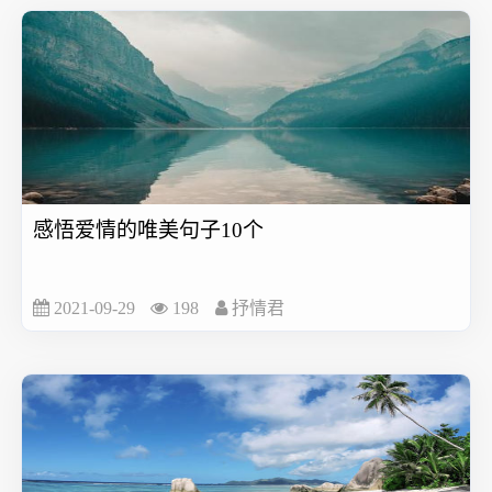
感悟爱情的唯美句子10个
2021-09-29
198
抒情君