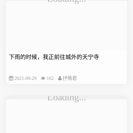
下雨的时候，我正前往城外的天宁寺
2021-09-29
162
抒情君