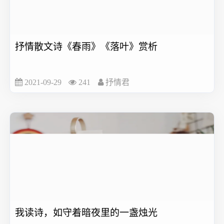
抒情散文诗《春雨》《落叶》赏析
2021-09-29
241
抒情君
我读诗，如守着暗夜里的一盏烛光