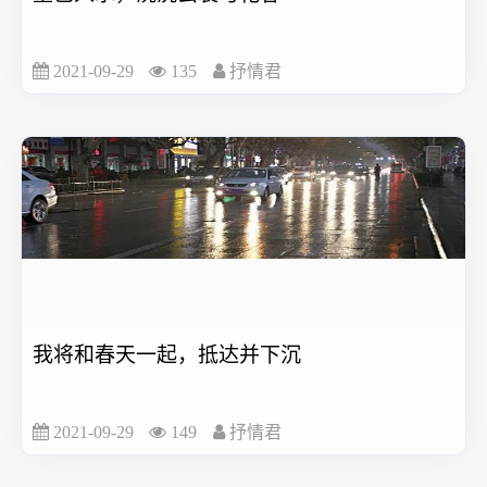
2021-09-29
135
抒情君
我将和春天一起，抵达并下沉
2021-09-29
149
抒情君