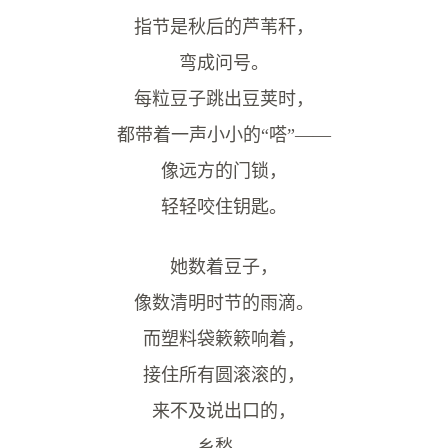
指节是秋后的芦苇秆，
弯成问号。
每粒豆子跳出豆荚时，
都带着一声小小的“嗒”——
像远方的门锁，
轻轻咬住钥匙。
她数着豆子，
像数清明时节的雨滴。
而塑料袋簌簌响着，
接住所有圆滚滚的，
来不及说出口的，
乡愁。