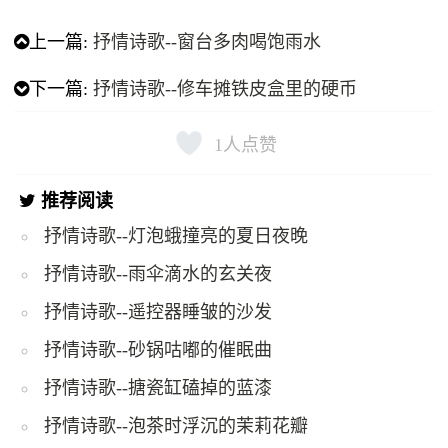
上一篇:
抒情诗歌--窗台多肉喝饱雨水
下一篇:
抒情诗歌--修车摊铁皮盒里的硬币
1
人点赞
推荐阅读
抒情诗歌--灯泡蛾撞亮的夏日夜晚
抒情诗歌--雨伞滴水的玄关夜
抒情诗歌--遥控器睡皱的沙发
抒情诗歌--砂锅咕嘟的催眠曲
抒情诗歌--搪瓷缸磕掉的蓝漆
抒情诗歌--泡茶时浮沉的茉莉花瓣