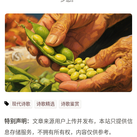
现代诗歌
诗歌精选
诗歌鉴赏
特别声明：
文章来源用户上传并发布，本站只提供信
息存储服务，不拥有所有权，内容仅供参考。